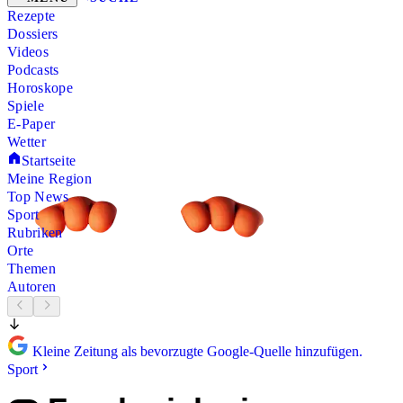
Rezepte
Dossiers
Videos
Podcasts
Horoskope
Spiele
E-Paper
Wetter
Startseite
Meine Region
Top News
Sport
Rubriken
Orte
Themen
Autoren
Kleine Zeitung als bevorzugte Google-Quelle hinzufügen.
Sport