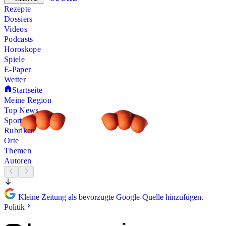
Rezepte
Dossiers
Videos
Podcasts
Horoskope
Spiele
E-Paper
Wetter
Startseite
Meine Region
Top News
Sport
Rubriken
Orte
Themen
Autoren
Kleine Zeitung als bevorzugte Google-Quelle hinzufügen.
Politik