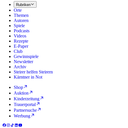
Rubriken
Orte
Themen
Autoren
Spiele
Podcasts
Videos
Rezepte
E-Paper
Club
Gewinnspiele
Newsletter
Archiv
Steirer helfen Steirern
Kärntner in Not
Shop
Auktion
Kinderzeitung
Trauerportal
Partnersuche
Werbung