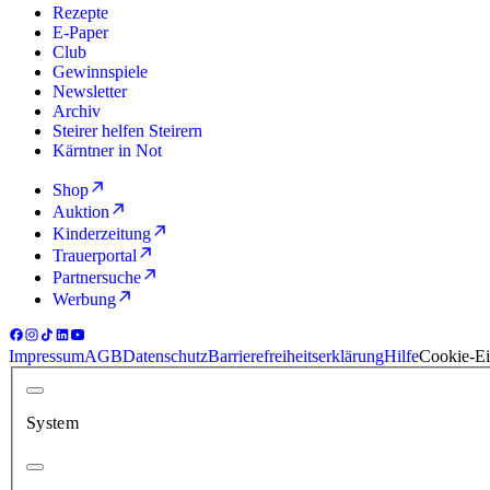
Rezepte
E-Paper
Club
Gewinnspiele
Newsletter
Archiv
Steirer helfen Steirern
Kärntner in Not
Shop
Auktion
Kinderzeitung
Trauerportal
Partnersuche
Werbung
Impressum
AGB
Datenschutz
Barrierefreiheitserklärung
Hilfe
Cookie-Ei
System