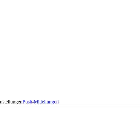
nstellungen
Push-Mitteilungen