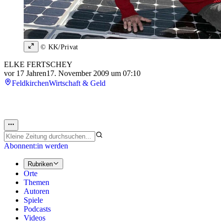
© KK/Privat
ELKE FERTSCHEY
vor 17 Jahren
17. November 2009 um 07:10
Feldkirchen
Wirtschaft & Geld
Abonnent:in werden
Rubriken
Orte
Themen
Autoren
Spiele
Podcasts
Videos