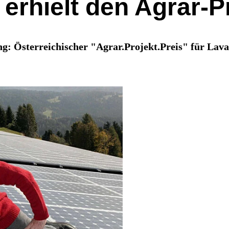
 erhielt den Agrar-P
ng: Österreichischer "Agrar.Projekt.Preis" für Lava