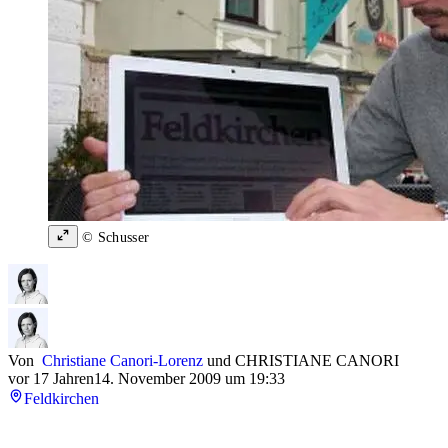
© Schusser
Von
Christiane Canori-Lorenz
und
CHRISTIANE CANORI
vor 17 Jahren
14. November 2009 um 19:33
Feldkirchen