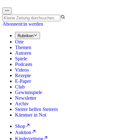
Abonnent:in werden
Rubriken
Orte
Themen
Autoren
Spiele
Podcasts
Videos
Rezepte
E-Paper
Club
Gewinnspiele
Newsletter
Archiv
Steirer helfen Steirern
Kärntner in Not
Shop
Auktion
Kinderzeitung