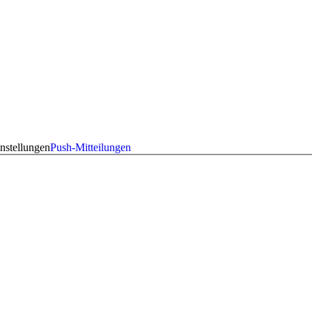
nstellungen
Push-Mitteilungen