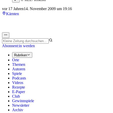
vor 17 Jahren
14. November 2009 um 19:16
Kärnten
Abonnent:in werden
Rubriken
Orte
Themen
Autoren
Spiele
Podcasts
Videos
Rezepte
E-Paper
Club
Gewinnspiele
Newsletter
Archiv