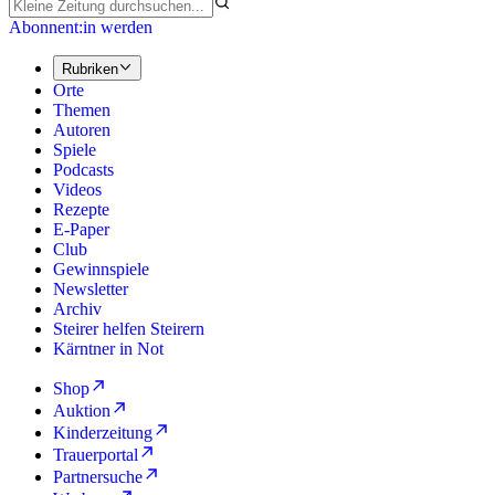
Abonnent:in werden
Rubriken
Orte
Themen
Autoren
Spiele
Podcasts
Videos
Rezepte
E-Paper
Club
Gewinnspiele
Newsletter
Archiv
Steirer helfen Steirern
Kärntner in Not
Shop
Auktion
Kinderzeitung
Trauerportal
Partnersuche