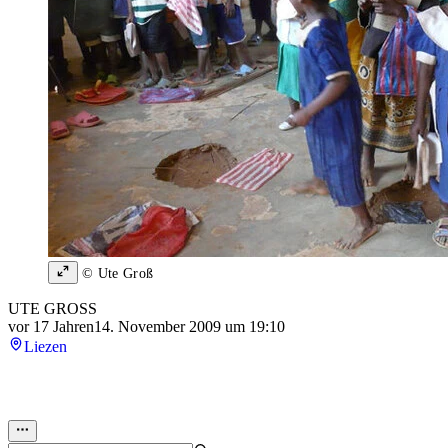
© Ute Groß
UTE GROSS
vor 17 Jahren
14. November 2009 um 19:10
Liezen