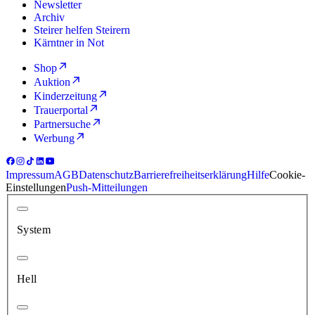
Newsletter
Archiv
Steirer helfen Steirern
Kärntner in Not
Shop
Auktion
Kinderzeitung
Trauerportal
Partnersuche
Werbung
Impressum
AGB
Datenschutz
Barrierefreiheitserklärung
Hilfe
Cookie-
Einstellungen
Push-Mitteilungen
System
Hell