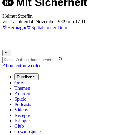
Mit Sicherheit
Helmut Stoeflin
vor 17 Jahren
14. November 2009 um 17:11
Hermagor
Spittal an der Drau
Abonnent:in werden
Rubriken
Orte
Themen
Autoren
Spiele
Podcasts
Videos
Rezepte
E-Paper
Club
Gewinnspiele