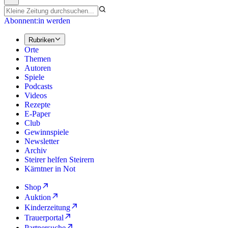
Abonnent:in werden
Rubriken
Orte
Themen
Autoren
Spiele
Podcasts
Videos
Rezepte
E-Paper
Club
Gewinnspiele
Newsletter
Archiv
Steirer helfen Steirern
Kärntner in Not
Shop
Auktion
Kinderzeitung
Trauerportal
Partnersuche