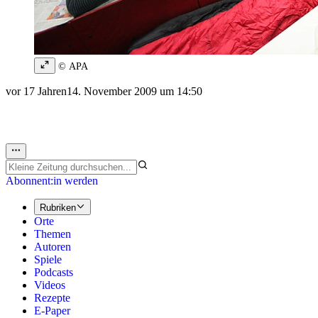
© APA
vor 17 Jahren
14. November 2009 um 14:50
Abonnent:in werden
Rubriken
Orte
Themen
Autoren
Spiele
Podcasts
Videos
Rezepte
E-Paper