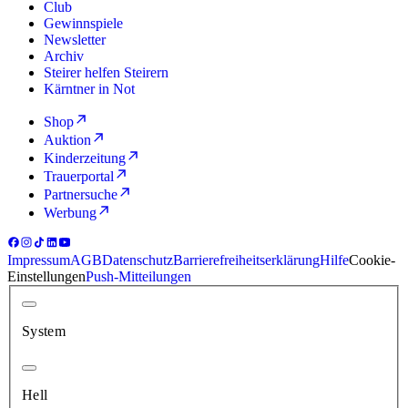
Club
Gewinnspiele
Newsletter
Archiv
Steirer helfen Steirern
Kärntner in Not
Shop
Auktion
Kinderzeitung
Trauerportal
Partnersuche
Werbung
Impressum
AGB
Datenschutz
Barrierefreiheitserklärung
Hilfe
Cookie-
Einstellungen
Push-Mitteilungen
System
Hell