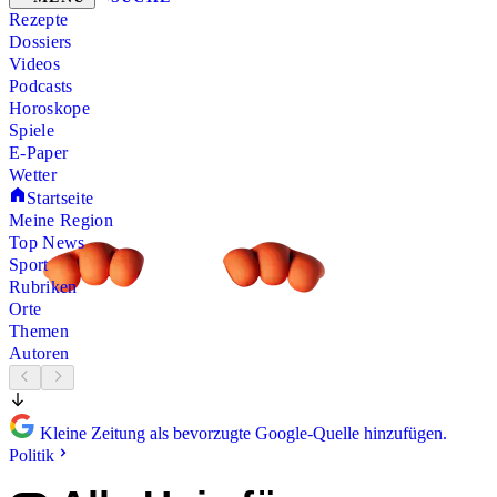
Rezepte
Dossiers
Videos
Podcasts
Horoskope
Spiele
E-Paper
Wetter
Startseite
Meine Region
Top News
Sport
Rubriken
Orte
Themen
Autoren
Kleine Zeitung als bevorzugte Google-Quelle hinzufügen.
Politik