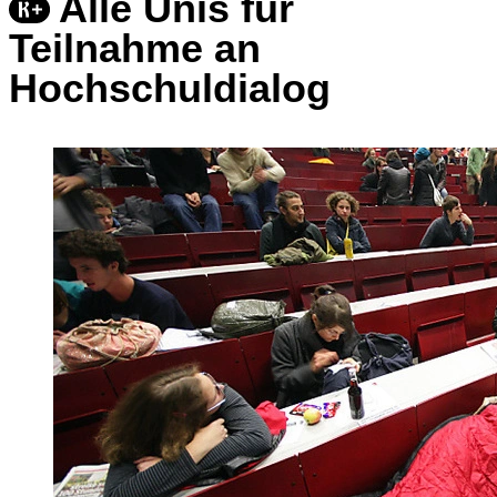
Alle Unis für
Teilnahme an
Hochschuldialog