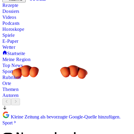
Rezepte
Dossiers
Videos
Podcasts
Horoskope
Spiele
E-Paper
Wetter
Startseite
Meine Region
Top News
Sport
Rubriken
Orte
Themen
Autoren
Kleine Zeitung als bevorzugte Google-Quelle hinzufügen.
Sport