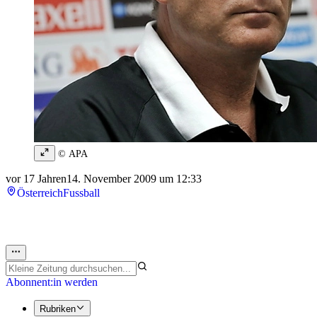
© APA
vor 17 Jahren
14. November 2009 um 12:33
Österreich
Fussball
Abonnent:in werden
Rubriken