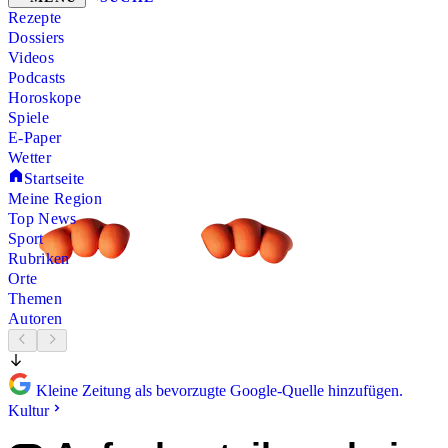
Rezepte
Dossiers
Videos
Podcasts
Horoskope
Spiele
E-Paper
Wetter
Startseite
Meine Region
Top News
Sport
Rubriken
Orte
Themen
Autoren
Kleine Zeitung als bevorzugte Google-Quelle hinzufügen.
Kultur