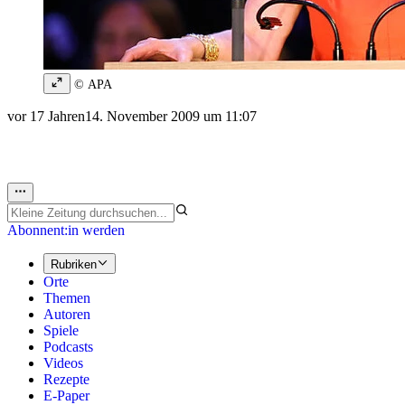
© APA
vor 17 Jahren
14. November 2009 um 11:07
Abonnent:in werden
Rubriken
Orte
Themen
Autoren
Spiele
Podcasts
Videos
Rezepte
E-Paper