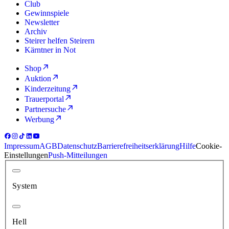
Club
Gewinnspiele
Newsletter
Archiv
Steirer helfen Steirern
Kärntner in Not
Shop
Auktion
Kinderzeitung
Trauerportal
Partnersuche
Werbung
Impressum
AGB
Datenschutz
Barrierefreiheitserklärung
Hilfe
Cookie-
Einstellungen
Push-Mitteilungen
System
Hell