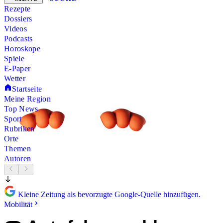
Rezepte
Dossiers
Videos
Podcasts
Horoskope
Spiele
E-Paper
Wetter
Startseite
Meine Region
Top News
Sport
Rubriken
Orte
Themen
Autoren
Kleine Zeitung als bevorzugte Google-Quelle hinzufügen.
Mobilität