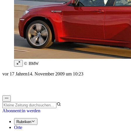
© BMW
vor 17 Jahren
14. November 2009 um 10:23
Abonnent:in werden
Rubriken
Orte