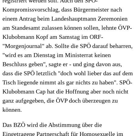
registriert werden soll. Auch den SPÖ-
Kompromissvorschlag, dass Bürgermeister nach
einem Antrag beim Landeshauptmann Zeremonien
am Standesamt zulassen können sollen, lehnte ÖVP-
Klubobmann Kopf am Samstag im ORF-
"Morgenjournal" ab. Sollte die SPÖ darauf beharren,
"wird es am Dienstag im Ministerrat keinen
Beschluss geben", sagte er - und ging davon aus,
dass die SPÖ letztlich "doch wohl lieber das auf dem
Tisch liegende nimmt als gar nichts zu haben". SPÖ-
Klubobmann Cap hat die Hoffnung aber noch nicht
ganz aufgegeben, die ÖVP doch überzeugen zu
können.
Das BZÖ wird die Abstimmung über die
Eingetragene Partnerschaft für Homosexuelle im