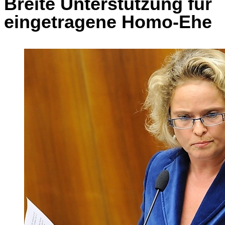
Breite Unterstützung für
eingetragene Homo-Ehe