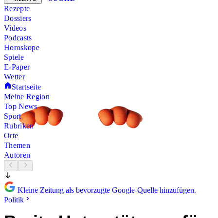
Rezepte
Dossiers
Videos
Podcasts
Horoskope
Spiele
E-Paper
Wetter
Startseite
Meine Region
Top News
Sport
Rubriken
Orte
Themen
Autoren
Kleine Zeitung als bevorzugte Google-Quelle hinzufügen.
Politik