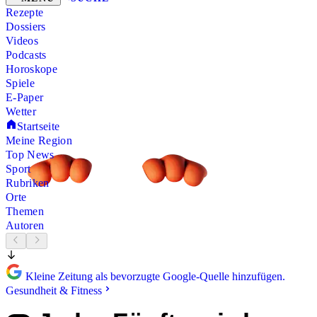
Rezepte
Dossiers
Videos
Podcasts
Horoskope
Spiele
E-Paper
Wetter
Startseite
Meine Region
Top News
Sport
Rubriken
Orte
Themen
Autoren
Kleine Zeitung als bevorzugte Google-Quelle hinzufügen.
Gesundheit & Fitness