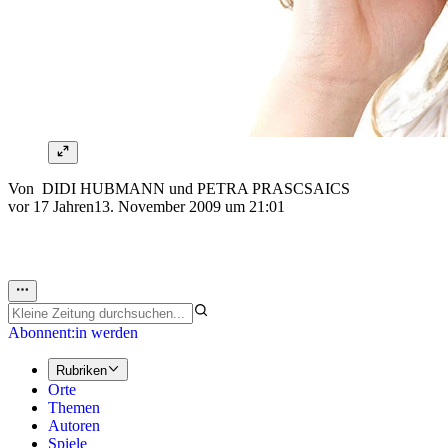
Von
DIDI HUBMANN
und
PETRA PRASCSAICS
vor 17 Jahren
13. November 2009 um 21:01
Abonnent:in werden
Rubriken
Orte
Themen
Autoren
Spiele