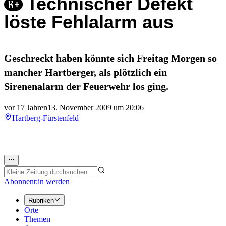
Technischer Defekt
löste Fehlalarm aus
Geschreckt haben könnte sich Freitag Morgen so
mancher Hartberger, als plötzlich ein
Sirenenalarm der Feuerwehr los ging.
vor 17 Jahren
13. November 2009 um 20:06
Hartberg-Fürstenfeld
Abonnent:in werden
Rubriken
Orte
Themen