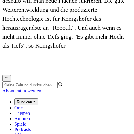
deshalb will man neue Flächen lukrieren. Die gute
Weiterentwicklung und die produzierte
Hochtechnologie ist für Königshofer das
herausragendste an "Robotik". Und auch wenn es
nicht immer ohne Tiefs ging. "Es gibt mehr Hochs
als Tiefs", so Königshofer.
Abonnent:in werden
Rubriken
Orte
Themen
Autoren
Spiele
Podcasts