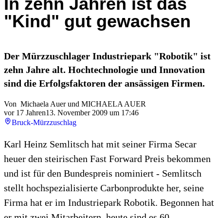
In zehn Jahren ist das
"Kind" gut gewachsen
Der Mürzzuschlager Industriepark "Robotik" ist
zehn Jahre alt. Hochtechnologie und Innovation
sind die Erfolgsfaktoren der ansässigen Firmen.
Von
Michaela Auer
und
MICHAELA AUER
vor 17 Jahren
13. November 2009 um 17:46
Bruck-Mürzzuschlag
Karl Heinz Semlitsch hat mit seiner Firma Secar
heuer den steirischen Fast Forward Preis bekommen
und ist für den Bundespreis nominiert - Semlitsch
stellt hochspezialisierte Carbonprodukte her, seine
Firma hat er im Industriepark Robotik. Begonnen hat
er mit zwei Mitarbeitern, heute sind es 60.