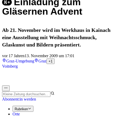
Einladung zum
Gläsernen Advent
Ab 21. November wird im Werkhaus in Kainach
eine Ausstellung mit Weihnachtsschmuck,
Glaskunst und Bildern präsentiert.
vor 17 Jahren
13. November 2009 um 17:01
Graz-Umgebung
Graz
+1
Voitsberg
Abonnent:in werden
Rubriken
Orte