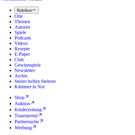
Rubriken
Orte
Themen
Autoren
Spiele
Podcasts
Videos
Rezepte
E-Paper
Club
Gewinnspiele
Newsletter
Archiv
Steirer helfen Steirern
Kärntner in Not
Shop
Auktion
Kinderzeitung
Trauerportal
Partnersuche
Werbung