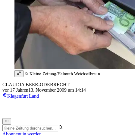
© Kleine Zeitung/Helmuth Weichselbraun
CLAUDIA BEER-ODEBRECHT
vor 17 Jahren
13. November 2009 um 14:14
Klagenfurt Land
Abonnent:in werden