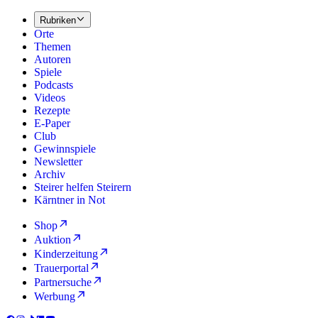
Rubriken
Orte
Themen
Autoren
Spiele
Podcasts
Videos
Rezepte
E-Paper
Club
Gewinnspiele
Newsletter
Archiv
Steirer helfen Steirern
Kärntner in Not
Shop
Auktion
Kinderzeitung
Trauerportal
Partnersuche
Werbung