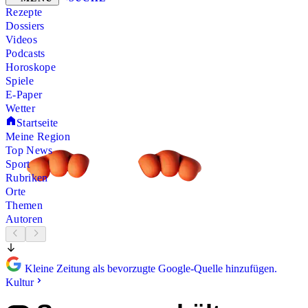
Rezepte
Dossiers
Videos
Podcasts
Horoskope
Spiele
E-Paper
Wetter
Startseite
Meine Region
Top News
Sport
Rubriken
Orte
Themen
Autoren
Kleine Zeitung als bevorzugte Google-Quelle hinzufügen.
Kultur