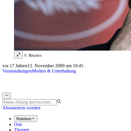
© Reuters
vor 17 Jahren
12. November 2009 um 19:45
Veranstaltungen
Medien & Unterhaltung
Abonnent:in werden
Rubriken
Orte
Themen