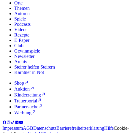
Orte
Themen
Autoren
Spiele
Podcasts
Videos
Rezepte
E-Paper
Club
Gewinnspiele
Newsletter
Archiv
Steirer helfen Steirern
Kärntner in Not
Shop
Auktion
Kinderzeitung
Trauerportal
Partnersuche
Werbung
Impressum
AGB
Datenschutz
Barrierefreiheitserklärung
Hilfe
Cookie-