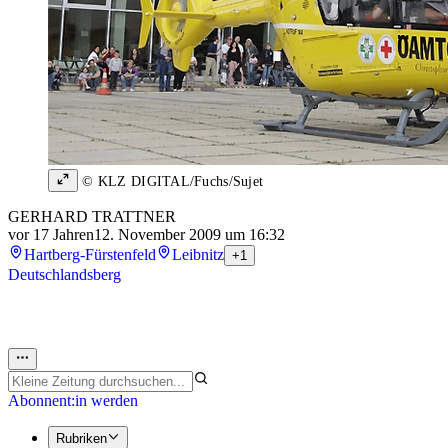
© KLZ DIGITAL/Fuchs/Sujet
GERHARD TRATTNER
vor 17 Jahren
12. November 2009 um 16:32
Hartberg-Fürstenfeld
Leibnitz
+1
Deutschlandsberg
Abonnent:in werden
Rubriken