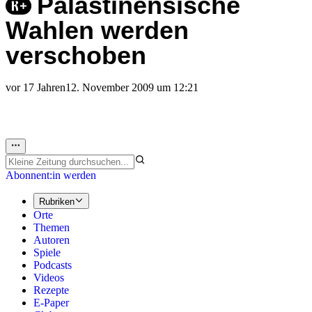
Palästinensische
Wahlen werden
verschoben
vor 17 Jahren
12. November 2009 um 12:21
Abonnent:in werden
Rubriken
Orte
Themen
Autoren
Spiele
Podcasts
Videos
Rezepte
E-Paper