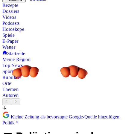
Rezepte
Dossiers
Videos
Podcasts
Horoskope
Spiele
E-Paper
Wetter
Startseite
Meine Region
Top News
Sport
Rubriken
Orte
Themen
Autoren
Kleine Zeitung als bevorzugte Google-Quelle hinzufügen.
Politik