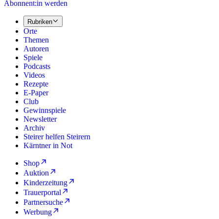
Abonnent:in werden
Rubriken
Orte
Themen
Autoren
Spiele
Podcasts
Videos
Rezepte
E-Paper
Club
Gewinnspiele
Newsletter
Archiv
Steirer helfen Steirern
Kärntner in Not
Shop
Auktion
Kinderzeitung
Trauerportal
Partnersuche
Werbung