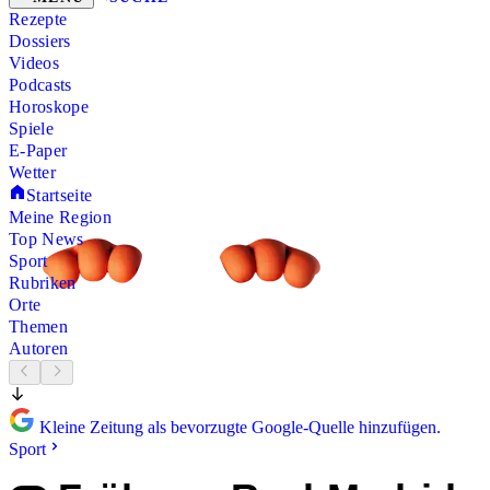
Rezepte
Dossiers
Videos
Podcasts
Horoskope
Spiele
E-Paper
Wetter
Startseite
Meine Region
Top News
Sport
Rubriken
Orte
Themen
Autoren
Kleine Zeitung als bevorzugte Google-Quelle hinzufügen.
Sport