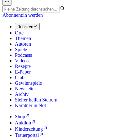
Abonnent:in werden
Rubriken
Orte
Themen
Autoren
Spiele
Podcasts
Videos
Rezepte
E-Paper
Club
Gewinnspiele
Newsletter
Archiv
Steirer helfen Steirern
Kärntner in Not
Shop
Auktion
Kinderzeitung
Trauerportal