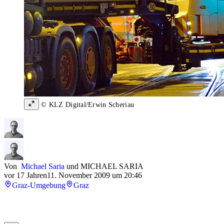
© KLZ Digital/Erwin Scheriau
Von
Michael Saria
und
MICHAEL SARIA
vor 17 Jahren
11. November 2009 um 20:46
Graz-Umgebung
Graz