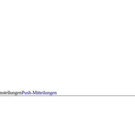
nstellungen
Push-Mitteilungen