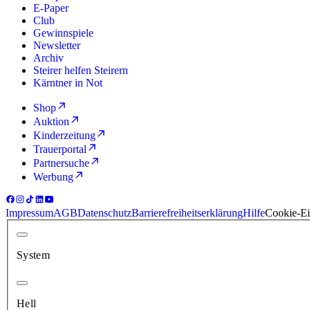
E-Paper
Club
Gewinnspiele
Newsletter
Archiv
Steirer helfen Steirern
Kärntner in Not
Shop
Auktion
Kinderzeitung
Trauerportal
Partnersuche
Werbung
Impressum
AGB
Datenschutz
Barrierefreiheitserklärung
Hilfe
Cookie-Ei
System
Hell