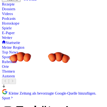
Rezepte
Dossiers
Videos
Podcasts
Horoskope
Spiele
E-Paper
Wetter
Startseite
Meine Region
Top News
Sport
Rubriken
Orte
Themen
Autoren
Kleine Zeitung als bevorzugte Google-Quelle hinzufügen.
Sport