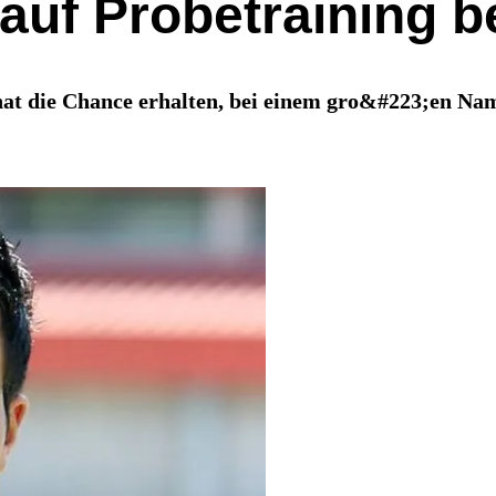
auf Probetraining 
at die Chance erhalten, bei einem gro&#223;en Nam