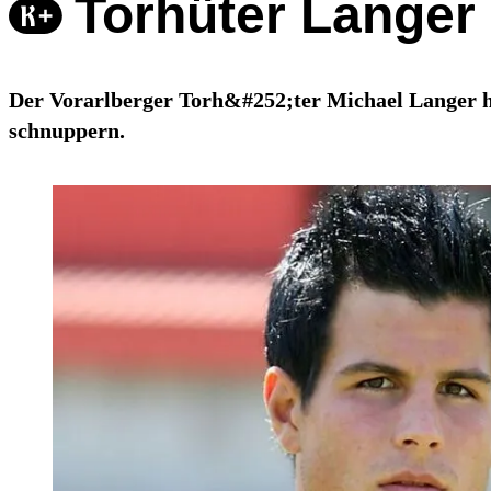
Torhüter Langer 
Der Vorarlberger Torh&#252;ter Michael Langer h
schnuppern.