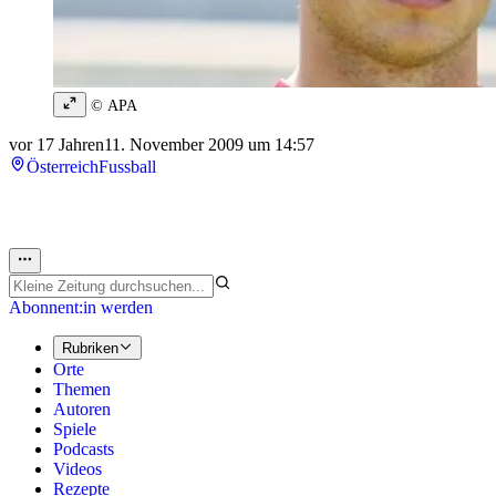
© APA
vor 17 Jahren
11. November 2009 um 14:57
Österreich
Fussball
Abonnent:in werden
Rubriken
Orte
Themen
Autoren
Spiele
Podcasts
Videos
Rezepte