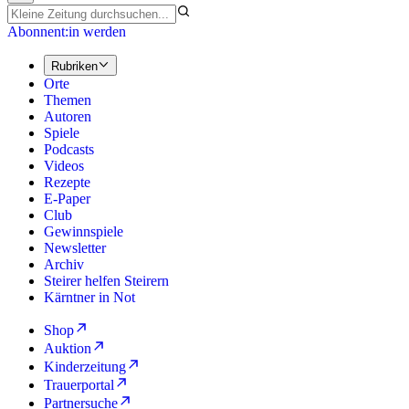
Abonnent:in werden
Rubriken
Orte
Themen
Autoren
Spiele
Podcasts
Videos
Rezepte
E-Paper
Club
Gewinnspiele
Newsletter
Archiv
Steirer helfen Steirern
Kärntner in Not
Shop
Auktion
Kinderzeitung
Trauerportal
Partnersuche