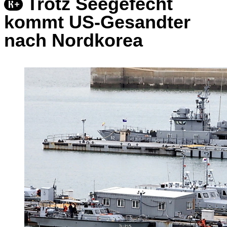
Trotz Seegefecht
kommt US-Gesandter
nach Nordkorea