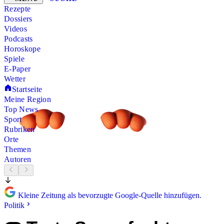
Rezepte
Dossiers
Videos
Podcasts
Horoskope
Spiele
E-Paper
Wetter
Startseite
Meine Region
Top News
Sport
Rubriken
Orte
Themen
Autoren
Kleine Zeitung als bevorzugte Google-Quelle hinzufügen.
Politik