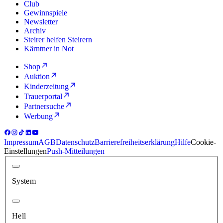
Club
Gewinnspiele
Newsletter
Archiv
Steirer helfen Steirern
Kärntner in Not
Shop
Auktion
Kinderzeitung
Trauerportal
Partnersuche
Werbung
Impressum
AGB
Datenschutz
Barrierefreiheitserklärung
Hilfe
Cookie-
Einstellungen
Push-Mitteilungen
System
Hell