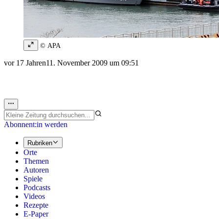
© APA
vor 17 Jahren
11. November 2009 um 09:51
Abonnent:in werden
Rubriken
Orte
Themen
Autoren
Spiele
Podcasts
Videos
Rezepte
E-Paper