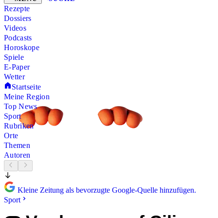
Rezepte
Dossiers
Videos
Podcasts
Horoskope
Spiele
E-Paper
Wetter
Startseite
Meine Region
Top News
Sport
Rubriken
Orte
Themen
Autoren
Kleine Zeitung als bevorzugte Google-Quelle hinzufügen.
Sport