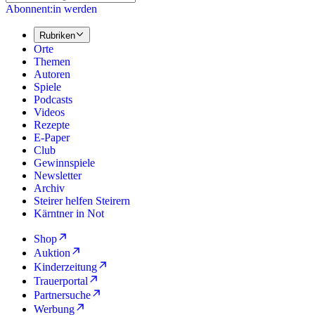
Abonnent:in werden
Rubriken
Orte
Themen
Autoren
Spiele
Podcasts
Videos
Rezepte
E-Paper
Club
Gewinnspiele
Newsletter
Archiv
Steirer helfen Steirern
Kärntner in Not
Shop
Auktion
Kinderzeitung
Trauerportal
Partnersuche
Werbung