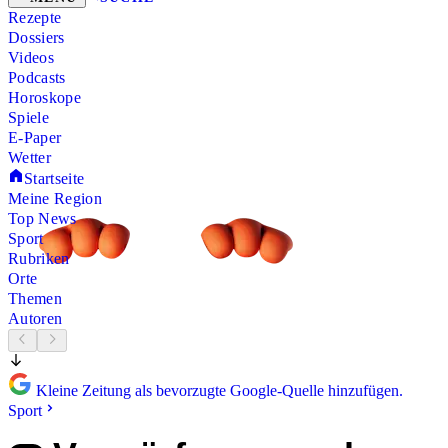
Rezepte
Dossiers
Videos
Podcasts
Horoskope
Spiele
E-Paper
Wetter
Startseite
Meine Region
Top News
Sport
Rubriken
Orte
Themen
Autoren
Kleine Zeitung als bevorzugte Google-Quelle hinzufügen.
Sport