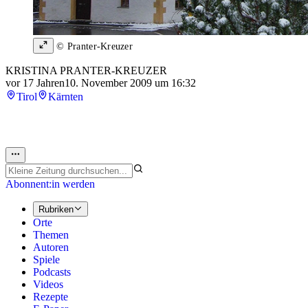
© Pranter-Kreuzer
KRISTINA PRANTER-KREUZER
vor 17 Jahren
10. November 2009 um 16:32
Tirol
Kärnten
Abonnent:in werden
Rubriken
Orte
Themen
Autoren
Spiele
Podcasts
Videos
Rezepte