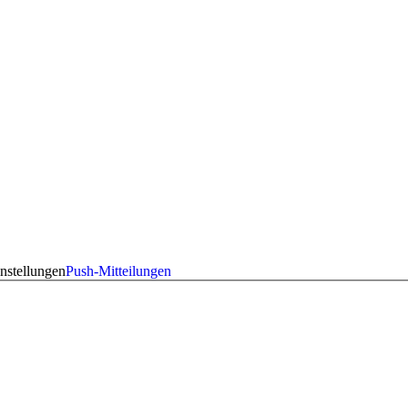
nstellungen
Push-Mitteilungen