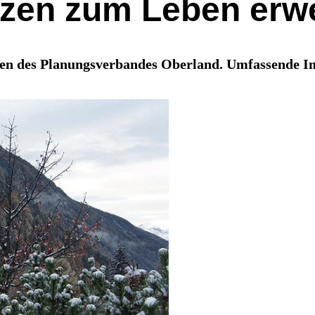
nzen zum Leben erw
nden des Planungsverbandes Oberland. Umfassende I