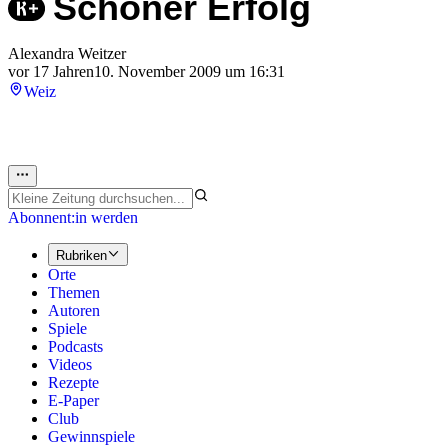
Schöner Erfolg
Alexandra Weitzer
vor 17 Jahren
10. November 2009 um 16:31
Weiz
Abonnent:in werden
Rubriken
Orte
Themen
Autoren
Spiele
Podcasts
Videos
Rezepte
E-Paper
Club
Gewinnspiele