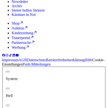
Newsletter
Archiv
Steirer helfen Steirern
Kärntner in Not
Shop
Auktion
Kinderzeitung
Trauerportal
Partnersuche
Werbung
Impressum
AGB
Datenschutz
Barrierefreiheitserklärung
Hilfe
Cookie-
Einstellungen
Push-Mitteilungen
System
Hell