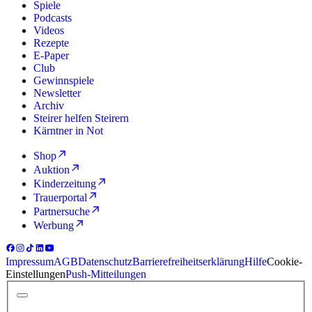
Spiele
Podcasts
Videos
Rezepte
E-Paper
Club
Gewinnspiele
Newsletter
Archiv
Steirer helfen Steirern
Kärntner in Not
Shop
Auktion
Kinderzeitung
Trauerportal
Partnersuche
Werbung
Impressum
AGB
Datenschutz
Barrierefreiheitserklärung
Hilfe
Cookie-
Einstellungen
Push-Mitteilungen