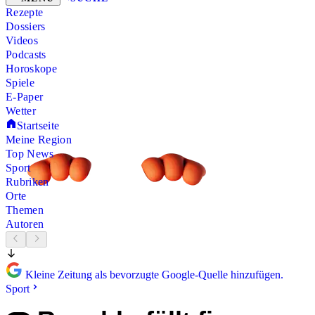
Rezepte
Dossiers
Videos
Podcasts
Horoskope
Spiele
E-Paper
Wetter
Startseite
Meine Region
Top News
Sport
Rubriken
Orte
Themen
Autoren
Kleine Zeitung als bevorzugte Google-Quelle hinzufügen.
Sport