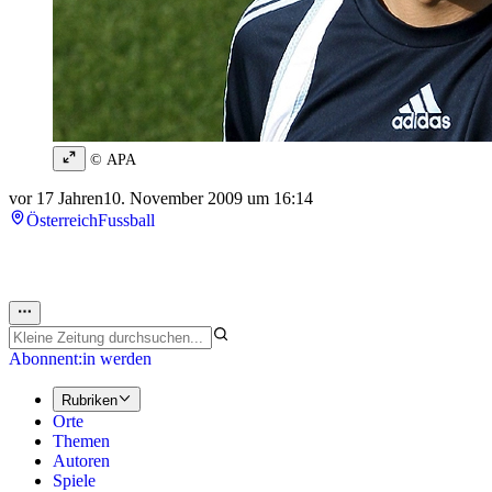
© APA
vor 17 Jahren
10. November 2009 um 16:14
Österreich
Fussball
Abonnent:in werden
Rubriken
Orte
Themen
Autoren
Spiele