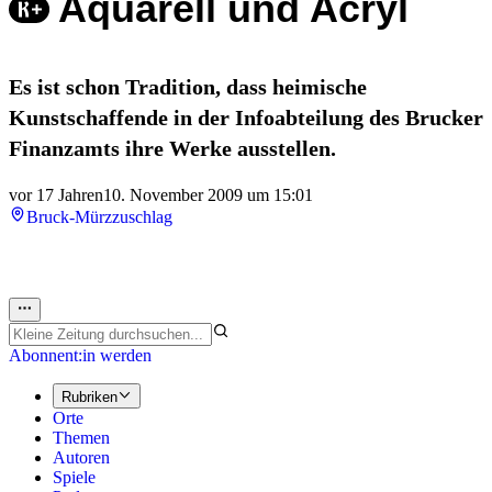
Aquarell und Acryl
Es ist schon Tradition, dass heimische
Kunstschaffende in der Infoabteilung des Brucker
Finanzamts ihre Werke ausstellen.
vor 17 Jahren
10. November 2009 um 15:01
Bruck-Mürzzuschlag
Abonnent:in werden
Rubriken
Orte
Themen
Autoren
Spiele