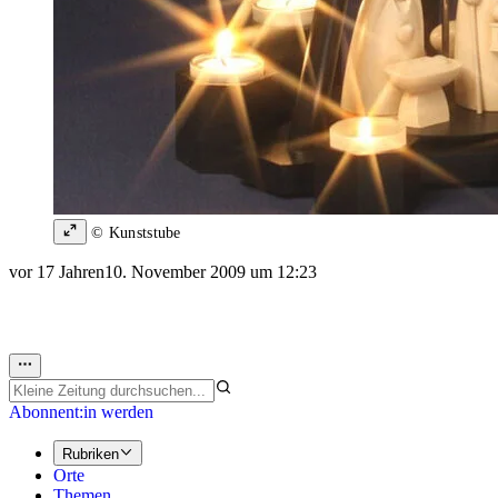
© Kunststube
vor 17 Jahren
10. November 2009 um 12:23
Abonnent:in werden
Rubriken
Orte
Themen