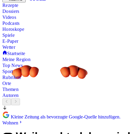
Rezepte
Dossiers
Videos
Podcasts
Horoskope
Spiele
E-Paper
Wetter
Startseite
Meine Region
Top News
Sport
Rubriken
Orte
Themen
Autoren
Kleine Zeitung als bevorzugte Google-Quelle hinzufügen.
Wohnen