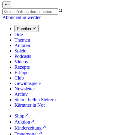
Abonnent:in werden
Rubriken
Orte
Themen
Autoren
Spiele
Podcasts
Videos
Rezepte
E-Paper
Club
Gewinnspiele
Newsletter
Archiv
Steirer helfen Steirern
Kärntner in Not
Shop
Auktion
Kinderzeitung
Trauerportal