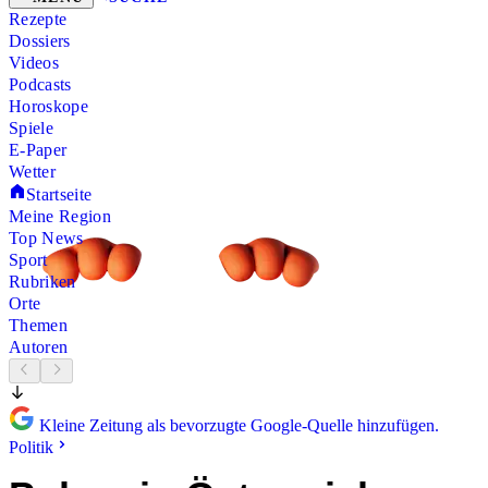
Rezepte
Dossiers
Videos
Podcasts
Horoskope
Spiele
E-Paper
Wetter
Startseite
Meine Region
Top News
Sport
Rubriken
Orte
Themen
Autoren
Kleine Zeitung als bevorzugte Google-Quelle hinzufügen.
Politik