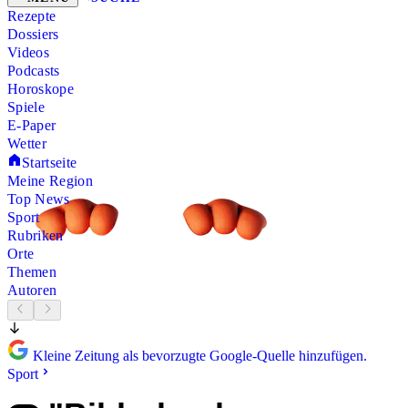
Rezepte
Dossiers
Videos
Podcasts
Horoskope
Spiele
E-Paper
Wetter
Startseite
Meine Region
Top News
Sport
Rubriken
Orte
Themen
Autoren
Kleine Zeitung als bevorzugte Google-Quelle hinzufügen.
Sport