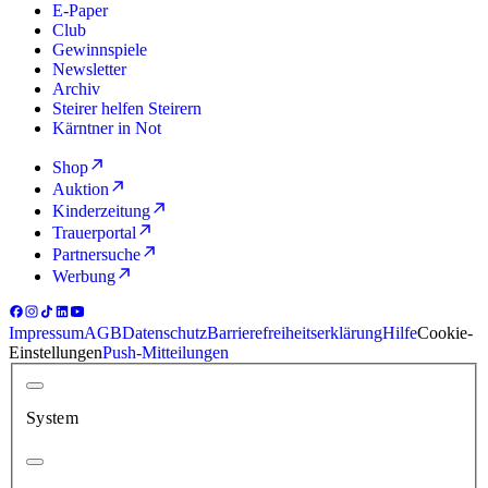
E-Paper
Club
Gewinnspiele
Newsletter
Archiv
Steirer helfen Steirern
Kärntner in Not
Shop
Auktion
Kinderzeitung
Trauerportal
Partnersuche
Werbung
Impressum
AGB
Datenschutz
Barrierefreiheitserklärung
Hilfe
Cookie-
Einstellungen
Push-Mitteilungen
System