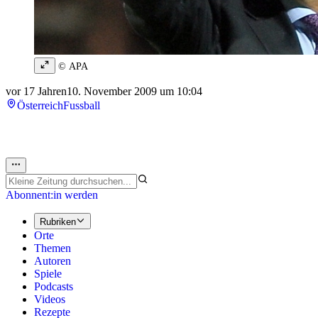
© APA
vor 17 Jahren
10. November 2009 um 10:04
Österreich
Fussball
Abonnent:in werden
Rubriken
Orte
Themen
Autoren
Spiele
Podcasts
Videos
Rezepte