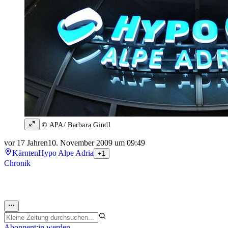
© APA/ Barbara Gindl
vor 17 Jahren
10. November 2009 um 09:49
Kärnten
Hypo Alpe Adria
+1
Chronik
Abonnent:in werden