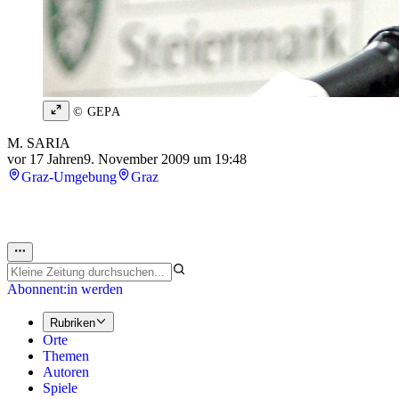
© GEPA
M. SARIA
vor 17 Jahren
9. November 2009 um 19:48
Graz-Umgebung
Graz
Abonnent:in werden
Rubriken
Orte
Themen
Autoren
Spiele