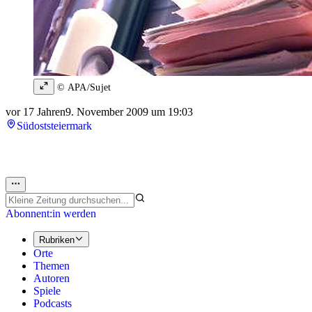
© APA/Sujet
vor 17 Jahren
9. November 2009 um 19:03
Südoststeiermark
Abonnent:in werden
Rubriken
Orte
Themen
Autoren
Spiele
Podcasts