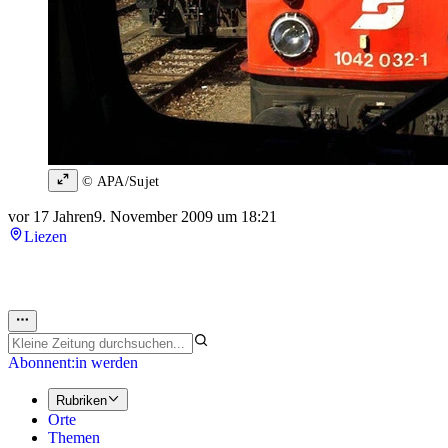
© APA/Sujet
vor 17 Jahren
9. November 2009 um 18:21
Liezen
Abonnent:in werden
Rubriken
Orte
Themen