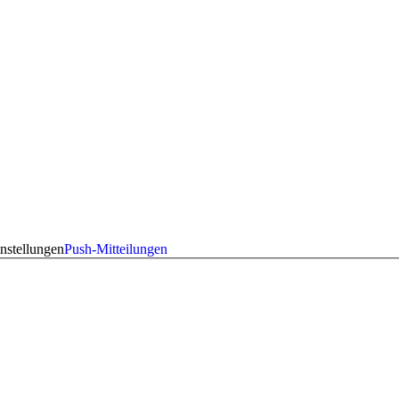
nstellungen
Push-Mitteilungen