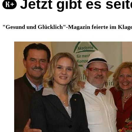
Jetzt gibt es se
"Gesund und Glücklich"-Magazin feierte im Klage