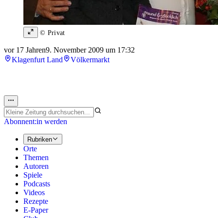
© Privat
vor 17 Jahren
9. November 2009 um 17:32
Klagenfurt Land
Völkermarkt
Abonnent:in werden
Rubriken
Orte
Themen
Autoren
Spiele
Podcasts
Videos
Rezepte
E-Paper