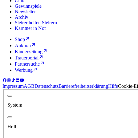
Club
Gewinnspiele
Newsletter
Archiv
Steirer helfen Steirern
Kärntner in Not
Shop
Auktion
Kinderzeitung
Trauerportal
Partnersuche
Werbung
Impressum
AGB
Datenschutz
Barrierefreiheitserklärung
Hilfe
Cookie-Ei
System
Hell