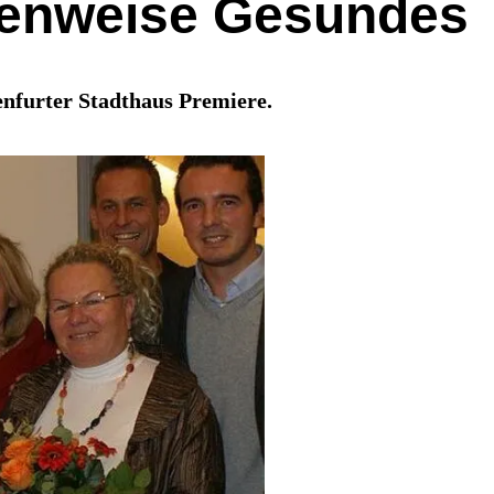
itenweise Gesundes
nfurter Stadthaus Premiere.