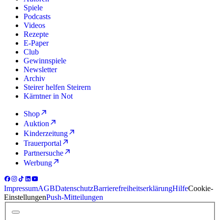
Spiele
Podcasts
Videos
Rezepte
E-Paper
Club
Gewinnspiele
Newsletter
Archiv
Steirer helfen Steirern
Kärntner in Not
Shop
Auktion
Kinderzeitung
Trauerportal
Partnersuche
Werbung
Impressum
AGB
Datenschutz
Barrierefreiheitserklärung
Hilfe
Cookie-
Einstellungen
Push-Mitteilungen