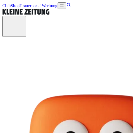
Club
Shop
Trauerportal
Werbung