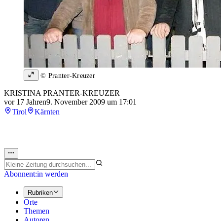
© Pranter-Kreuzer
KRISTINA PRANTER-KREUZER
vor 17 Jahren
9. November 2009 um 17:01
Tirol
Kärnten
Abonnent:in werden
Rubriken
Orte
Themen
Autoren