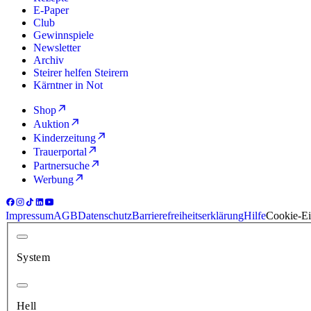
E-Paper
Club
Gewinnspiele
Newsletter
Archiv
Steirer helfen Steirern
Kärntner in Not
Shop
Auktion
Kinderzeitung
Trauerportal
Partnersuche
Werbung
Impressum
AGB
Datenschutz
Barrierefreiheitserklärung
Hilfe
Cookie-Ei
System
Hell