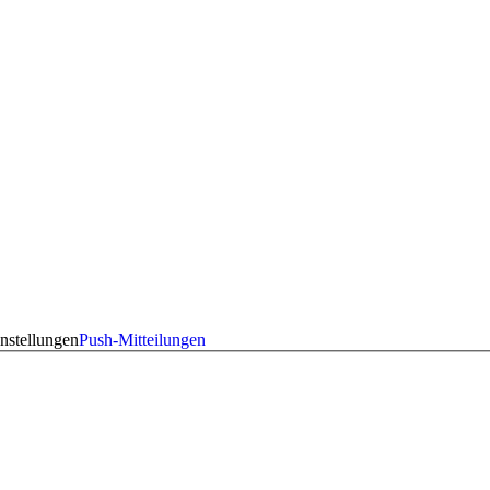
nstellungen
Push-Mitteilungen