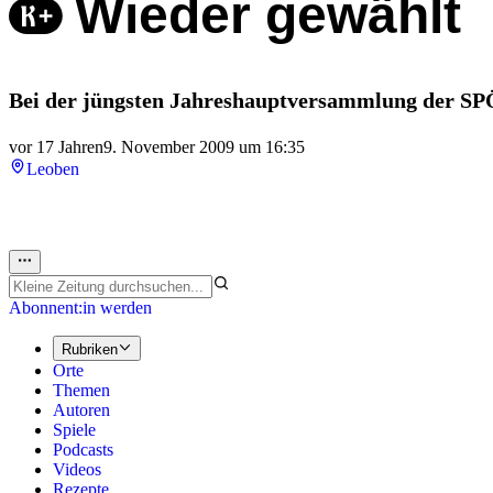
Wieder gewählt
Bei der jüngsten Jahreshauptversammlung der SPÖ
vor 17 Jahren
9. November 2009 um 16:35
Leoben
Abonnent:in werden
Rubriken
Orte
Themen
Autoren
Spiele
Podcasts
Videos
Rezepte