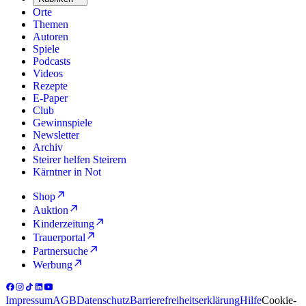
Orte
Themen
Autoren
Spiele
Podcasts
Videos
Rezepte
E-Paper
Club
Gewinnspiele
Newsletter
Archiv
Steirer helfen Steirern
Kärntner in Not
Shop
Auktion
Kinderzeitung
Trauerportal
Partnersuche
Werbung
Impressum
AGB
Datenschutz
Barrierefreiheitserklärung
Hilfe
Cookie-