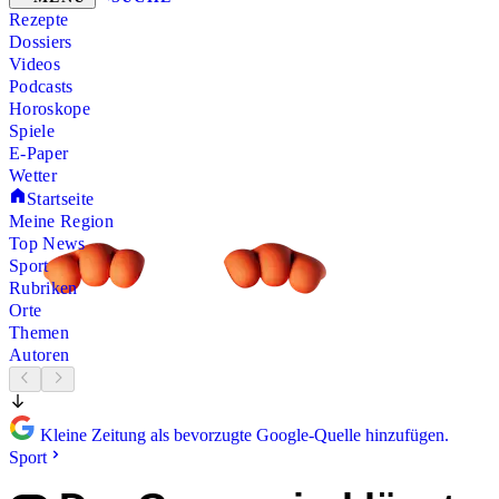
Rezepte
Dossiers
Videos
Podcasts
Horoskope
Spiele
E-Paper
Wetter
Startseite
Meine Region
Top News
Sport
Rubriken
Orte
Themen
Autoren
Kleine Zeitung als bevorzugte Google-Quelle hinzufügen.
Sport