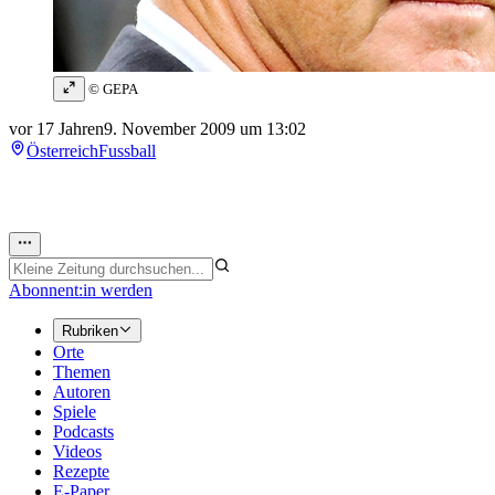
© GEPA
vor 17 Jahren
9. November 2009 um 13:02
Österreich
Fussball
Abonnent:in werden
Rubriken
Orte
Themen
Autoren
Spiele
Podcasts
Videos
Rezepte
E-Paper