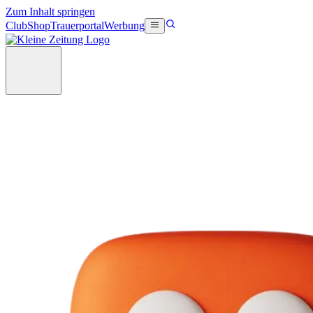
Zum Inhalt springen
Club
Shop
Trauerportal
Werbung