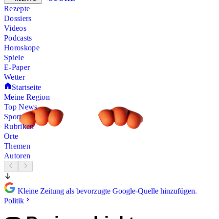
Rezepte
Dossiers
Videos
Podcasts
Horoskope
Spiele
E-Paper
Wetter
Startseite
Meine Region
Top News
Sport
Rubriken
Orte
Themen
Autoren
Kleine Zeitung als bevorzugte Google-Quelle hinzufügen.
Politik