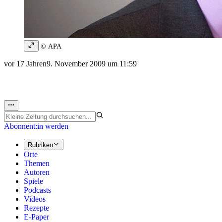
© APA
vor 17 Jahren
9. November 2009 um 11:59
Abonnent:in werden
Rubriken
Orte
Themen
Autoren
Spiele
Podcasts
Videos
Rezepte
E-Paper