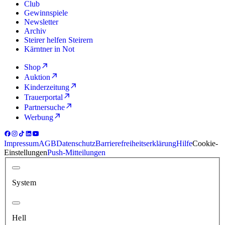
Club
Gewinnspiele
Newsletter
Archiv
Steirer helfen Steirern
Kärntner in Not
Shop
Auktion
Kinderzeitung
Trauerportal
Partnersuche
Werbung
Impressum
AGB
Datenschutz
Barrierefreiheitserklärung
Hilfe
Cookie-
Einstellungen
Push-Mitteilungen
System
Hell