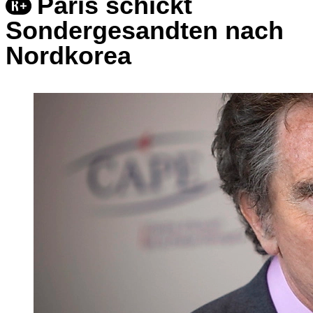
Paris schickt
Sondergesandten nach
Nordkorea