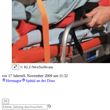
© KLZ/Weichselbraun
vor 17 Jahren
9. November 2009 um 11:32
Hermagor
Spittal an der Drau