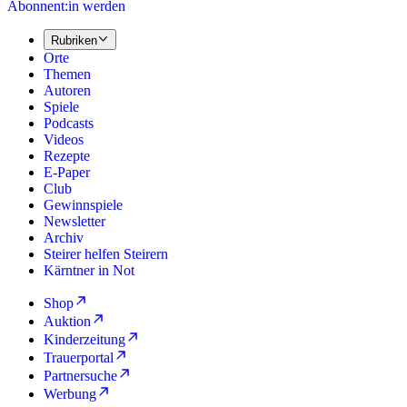
Abonnent:in werden
Rubriken
Orte
Themen
Autoren
Spiele
Podcasts
Videos
Rezepte
E-Paper
Club
Gewinnspiele
Newsletter
Archiv
Steirer helfen Steirern
Kärntner in Not
Shop
Auktion
Kinderzeitung
Trauerportal
Partnersuche
Werbung