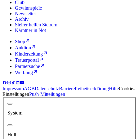
Club
Gewinnspiele
Newsletter
Archiv
Steirer helfen Steirern
Kärntner in Not
Shop
Auktion
Kinderzeitung
Trauerportal
Partnersuche
Werbung
Impressum
AGB
Datenschutz
Barrierefreiheitserklärung
Hilfe
Cookie-
Einstellungen
Push-Mitteilungen
System
Hell