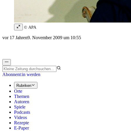
© APA
vor 17 Jahren
9. November 2009 um 10:55
Abonnent:in werden
Rubriken
Orte
Themen
Autoren
Spiele
Podcasts
Videos
Rezepte
E-Paper