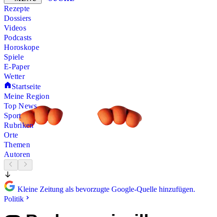
Rezepte
Dossiers
Videos
Podcasts
Horoskope
Spiele
E-Paper
Wetter
Startseite
Meine Region
Top News
Sport
Rubriken
Orte
Themen
Autoren
Kleine Zeitung als bevorzugte Google-Quelle hinzufügen.
Politik