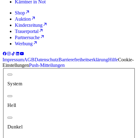
Kärntner in Not
Shop
Auktion
Kinderzeitung
Trauerportal
Partnersuche
Werbung
Impressum
AGB
Datenschutz
Barrierefreiheitserklärung
Hilfe
Cookie-
Einstellungen
Push-Mitteilungen
System
Hell
Dunkel